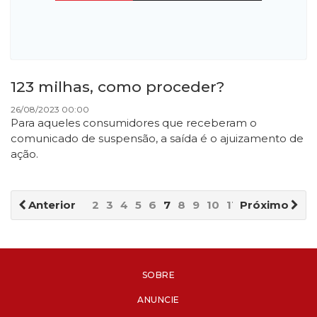
123 milhas, como proceder?
26/08/2023 00:00
Para aqueles consumidores que receberam o
comunicado de suspensão, a saída é o ajuizamento de
ação.
Anterior
2
3
4
5
6
7
8
9
10
11
Próximo
SOBRE
ANUNCIE