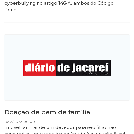
cyberbullying no artigo 146-A, ambos do Código
Penal.
Doação de bem de família
16/12/2023 00:00
Imóvel familiar de um devedor para seu filho não
caracteriza uma tentativa de fraude à execução fiscal.