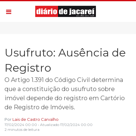
Usufruto: Ausência de
Registro
O Artigo 1.391 do Código Civil determina
que a constituição do usufruto sobre
imóvel depende do registro em Cartório
de Registro de Imóveis.
Por
Lais de Castro Carvalho
17/02/2024 00:00
• Atualizado
17/02/2024 00:00
2 minutos de leitura