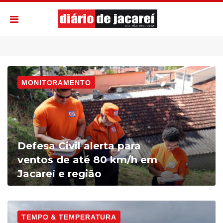
MONITORAMENTO
Defesa Civil alerta para
ventos de até 80 km/h em
Jacareí e região
TEMPO & TEMPERATURA