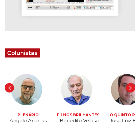
Colunistas
PLENÁRIO
FILHOS BRILHANTES
O QUINTO PO
Angelo Ananias
Benedito Veloso
José Luiz Be