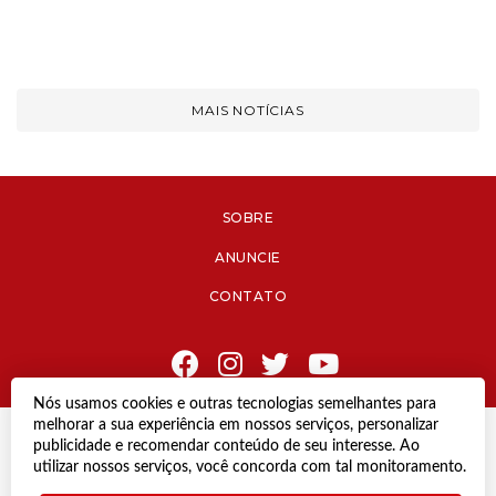
MAIS NOTÍCIAS
SOBRE
ANUNCIE
CONTATO
Nós usamos cookies e outras tecnologias semelhantes para
melhorar a sua experiência em nossos serviços, personalizar
© Copyright 2021 Diário de Jacareí.
publicidade e recomendar conteúdo de seu interesse. Ao
Todos os direitos reservados.
utilizar nossos serviços, você concorda com tal monitoramento.
Desenvolvido por