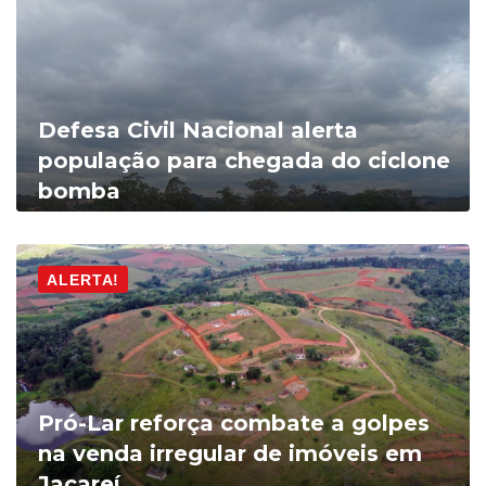
Defesa Civil Nacional alerta
população para chegada do ciclone
bomba
ALERTA!
Pró-Lar reforça combate a golpes
na venda irregular de imóveis em
Jacareí