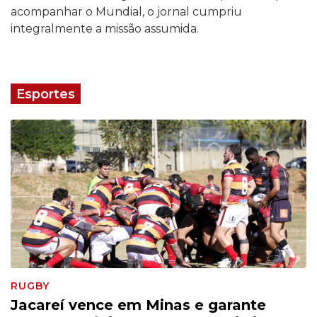
acompanhar o Mundial, o jornal cumpriu
integralmente a missão assumida.
Esportes
RUGBY
Jacareí vence em Minas e garante