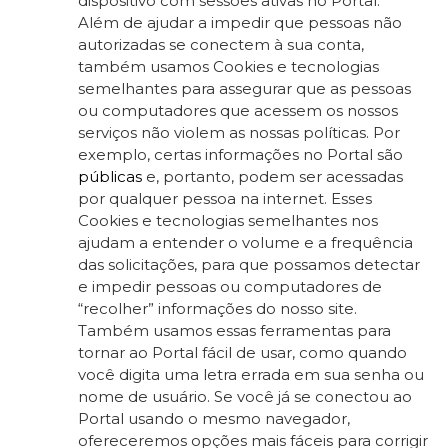
dispositivo com sessões ativas no Portal.
Além de ajudar a impedir que pessoas não
autorizadas se conectem à sua conta,
também usamos Cookies e tecnologias
semelhantes para assegurar que as pessoas
ou computadores que acessem os nossos
serviços não violem as nossas políticas. Por
exemplo, certas informações no Portal são
públicas
e, portanto, podem ser acessadas
por qualquer pessoa na internet. Esses
Cookies e tecnologias semelhantes nos
ajudam a entender o volume e a frequência
das solicitações, para que possamos detectar
e impedir pessoas ou computadores de
“recolher” informações do nosso site.
Também usamos essas ferramentas para
tornar ao Portal fácil de usar, como quando
você digita uma letra errada em sua senha ou
nome de usuário. Se você já se conectou ao
Portal usando o mesmo navegador,
ofereceremos opções mais fáceis para corrigir