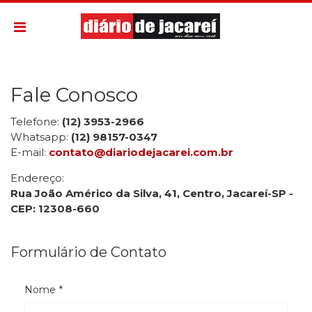
Fale Conosco
Telefone:
(12) 3953-2966
Whatsapp:
(12) 98157-0347
E-mail:
contato@diariodejacarei.com.br
Endereço:
Rua João Américo da Silva, 41, Centro, Jacareí-SP -
CEP: 12308-660
Formulário de Contato
Nome
*