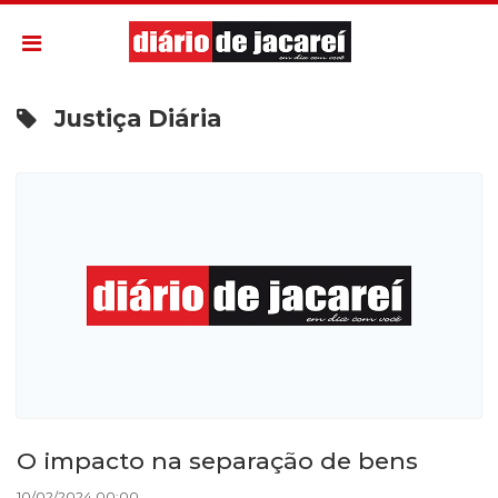
Justiça Diária
O impacto na separação de bens
10/02/2024 00:00