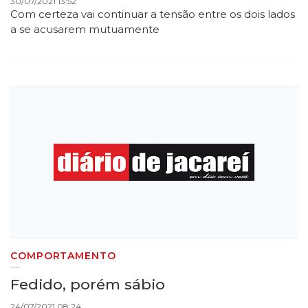
30/07/2021 13:52
Com certeza vai continuar a tensão entre os dois lados
a se acusarem mutuamente
COMPORTAMENTO
Fedido, porém sábio
24/07/2021 08:24