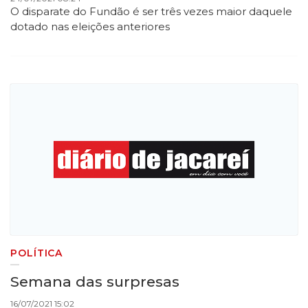
O disparate do Fundão é ser três vezes maior daquele
dotado nas eleições anteriores
POLÍTICA
Semana das surpresas
16/07/2021 15:02