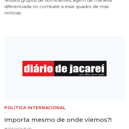
Nossos grupos de dominantes, agem de maneira
diferenciada no combate a esse quadro de más
notícias
POLÍTICA INTERNACIONAL
Importa mesmo de onde viemos?!
18/06/2021 15:09