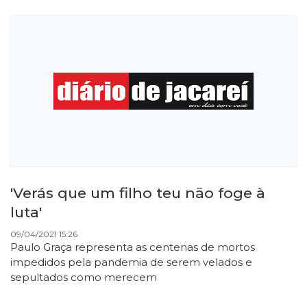
'Verás que um filho teu não foge à
luta'
09/04/2021 15:26
Paulo Graça representa as centenas de mortos
impedidos pela pandemia de serem velados e
sepultados como merecem