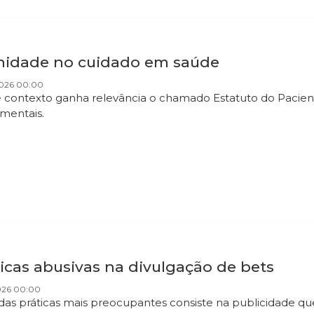
nidade no cuidado em saúde
2026 00:00
 contexto ganha relevância o chamado Estatuto do Paciente
mentais.
icas abusivas na divulgação de bets
2026 00:00
as práticas mais preocupantes consiste na publicidade qu