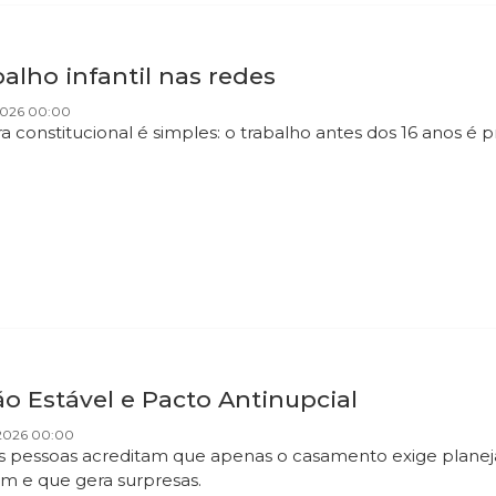
alho infantil nas redes
2026 00:00
a constitucional é simples: o trabalho antes dos 16 anos é p
o Estável e Pacto Antinupcial
2026 00:00
s pessoas acreditam que apenas o casamento exige planej
 e que gera surpresas.