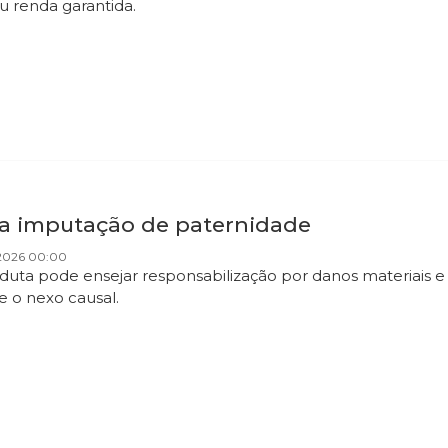
ou renda garantida.
sa imputação de paternidade
2026 00:00
duta pode ensejar responsabilização por danos materiais e
e o nexo causal.