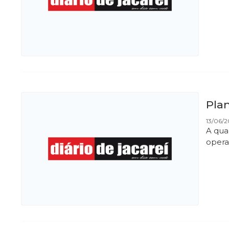
Pla
13/06/
A qua
opera