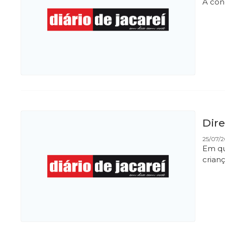
A con
Dire
25/07/
Em qu
crianç