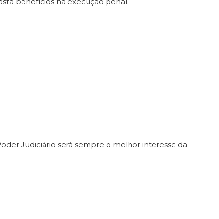
fasta benefícios na execução penal.
 Poder Judiciário será sempre o melhor interesse da