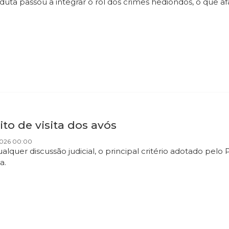
duta passou a integrar o rol dos crimes hediondos, o que a
ito de visita dos avós
2026 00:00
alquer discussão judicial, o principal critério adotado pelo
a.