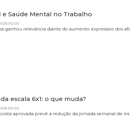
1 e Saúde Mental no Trabalho
2026 00:00
a ganhou relevância diante do aumento expressivo dos af
 da escala 6x1: o que muda?
2026 00:00
posta aprovada prevê a redução da jornada semanal de 44 pa