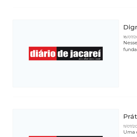
Dig
18/07/
Nesse
funda
Prát
11/07/
Uma d