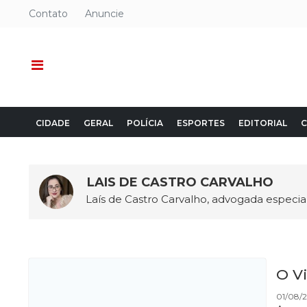
Contato
Anuncie
CIDADE
GERAL
POLÍCIA
ESPORTES
EDITORIAL
C
LAIS DE CASTRO CARVALHO
Laís de Castro Carvalho, advogada especia
O Vi
01/08/