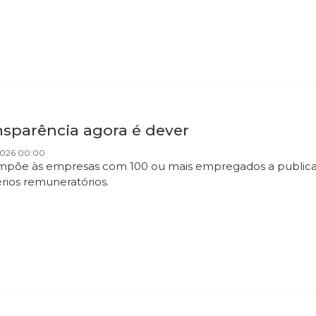
nsparência agora é dever
2026 00:00
 impõe às empresas com 100 ou mais empregados a publicaçã
érios remuneratórios.