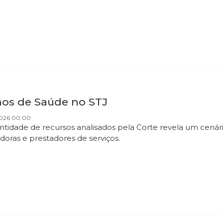
nos de Saúde no STJ
2026 00:00
ntidade de recursos analisados pela Corte revela um cenár
doras e prestadores de serviços.