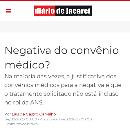
Negativa do convênio
médico?
Na maioria das vezes, a justificativa dos
convênios médicos para a negativa é que
o tratamento solicitado não está incluso
no rol da ANS.
Por
Lais de Castro Carvalho
04/02/2023 00:00
• Atualizado
04/02/2023 00:00
2 minutos de leitura