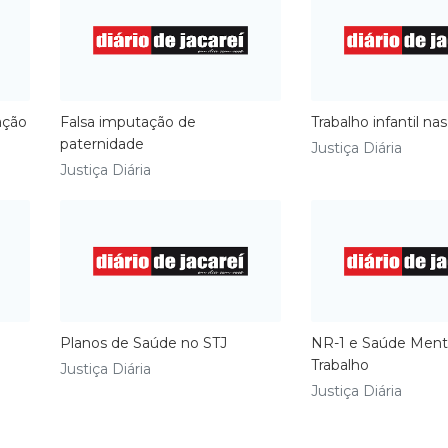
ação
Falsa imputação de
Trabalho infantil na
paternidade
Justiça Diária
Justiça Diária
Planos de Saúde no STJ
NR-1 e Saúde Ment
Trabalho
Justiça Diária
Justiça Diária