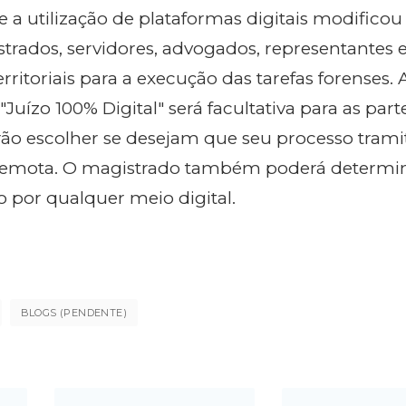
 a utilização de plataformas digitais modificou 
trados, servidores, advogados, representantes 
erritoriais para a execução das tarefas forenses. 
Juízo 100% Digital" será facultativa para as part
ão escolher se desejam que seu processo trami
remota. O magistrado também poderá determin
o por qualquer meio digital.
BLOGS (PENDENTE)