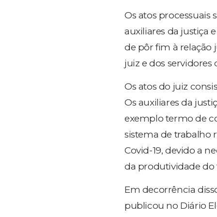
Os atos processuais s
auxiliares da justiça
de pôr fim à relação 
juiz e dos servidores d
Os atos do juiz cons
Os auxiliares da jus
exemplo termo de co
sistema de trabalho 
Covid-19, devido a n
da produtividade do 
Em decorrência disso
publicou no Diário El