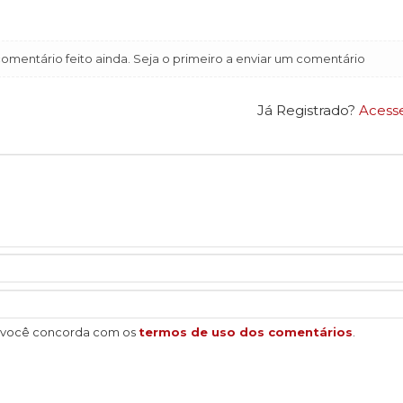
mentário feito ainda. Seja o primeiro a enviar um comentário
Já Registrado?
Acess
, você concorda com os
termos de uso dos comentários
.