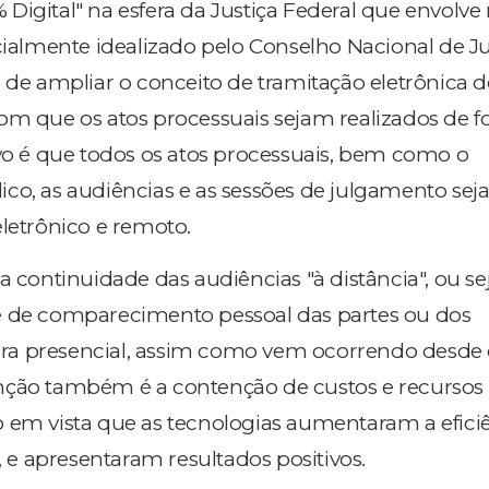
Digital" na esfera da Justiça Federal que envolve
cialmente idealizado pelo Conselho Nacional de Ju
o de ampliar o conceito de tramitação eletrônica d
om que os atos processuais sejam realizados de 
ivo é que todos os atos processuais, bem como o
co, as audiências e as sessões de julgamento se
eletrônico e remoto.
a continuidade das audiências "à distância", ou se
e de comparecimento pessoal das partes ou dos
a presencial, assim como vem ocorrendo desde o
nção também é a contenção de custos e recursos
 em vista que as tecnologias aumentaram a efici
s, e apresentaram resultados positivos.