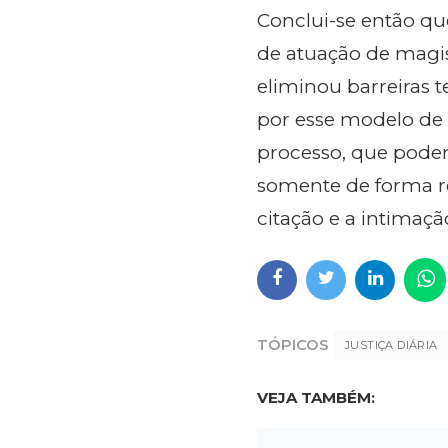
Conclui-se então que
de atuação de magis
eliminou barreiras t
por esse modelo de "
processo, que poder
somente de forma 
citação e a intimaçã
TÓPICOS
JUSTIÇA DIÁRIA
VEJA TAMBÉM: