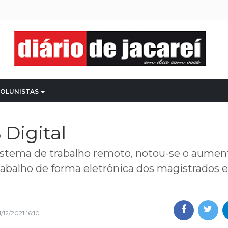
OLUNISTAS
 Digital
stema de trabalho remoto, notou-se o aumen
rabalho de forma eletrônica dos magistrados e
1/12/2021 16:10