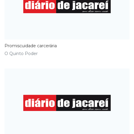
Promiscuidade carcerária
O Quinto Poder