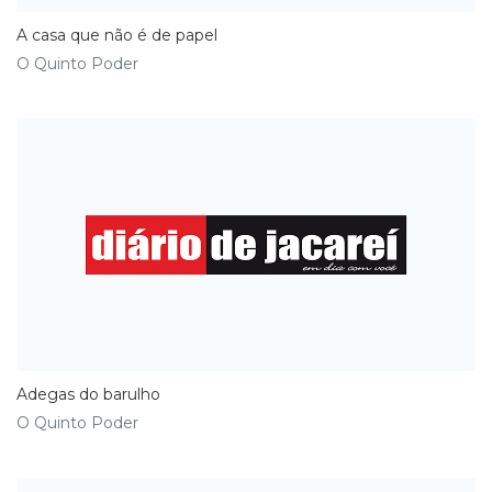
A casa que não é de papel
O Quinto Poder
Adegas do barulho
O Quinto Poder