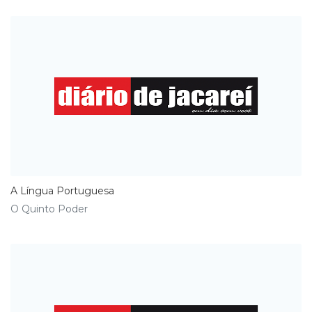
A Língua Portuguesa
O Quinto Poder