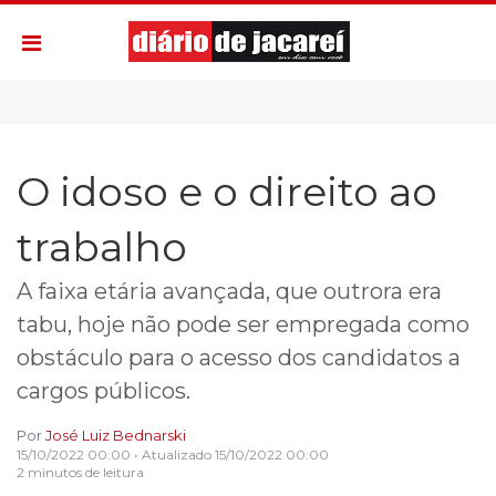
O idoso e o direito ao
trabalho
A faixa etária avançada, que outrora era
tabu, hoje não pode ser empregada como
obstáculo para o acesso dos candidatos a
cargos públicos.
Por
José Luiz Bednarski
15/10/2022 00:00
• Atualizado
15/10/2022 00:00
2 minutos de leitura