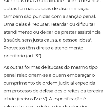
Além das duas modalidades acima descritas,
outras formas odiosas de discriminação
também são punidas com a sanção penal.
Uma delas é 'recusar, retardar ou dificultar
atendimento ou deixar de prestar assistência
à saúde, sem justa causa, a pessoa idosa'.
Provectos têm direito a atendimento
prioritário (art. 3º).
As outras formas delituosas do mesmo tipo
penal relacionam-se a quem embaraçar o
cumprimento de ordem judicial expedida
em processo de defesa dos direitos da terceira
idade (incisos IV e V). A especificação é
relevante, pois a defesa dos direitos dos