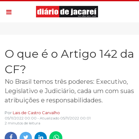
O que é o Artigo 142 da
CF?
No Brasil temos três poderes: Executivo,
Legislativo e Judiciário, cada um com suas
atribuições e responsabilidades.
Por
Lais de Castro Carvalho
05/11/2022 00:00
• Atualizado
05/11/2022 00:01
2 minutos de leitura