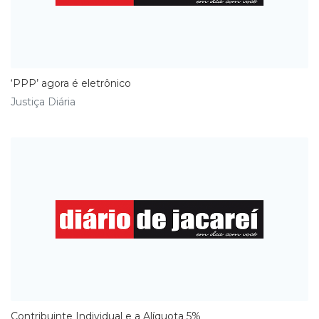
‘PPP’ agora é eletrônico
Justiça Diária
Contribuinte Individual e a Alíquota 5%