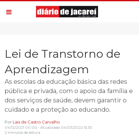
Lei de Transtorno de
Aprendizagem
As escolas da educação básica das redes
pública e privada, com o apoio da família e
dos serviços de saúde, devem garantir o
cuidado e a proteção ao educando.
Por
Lais de Castro Carvalho
04/12/2021 00:00
• Atualizado
04/03/2022 15:35
2 minutos de leitura