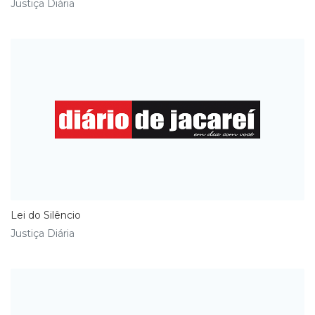
Justiça Diária
Lei do Silêncio
Justiça Diária