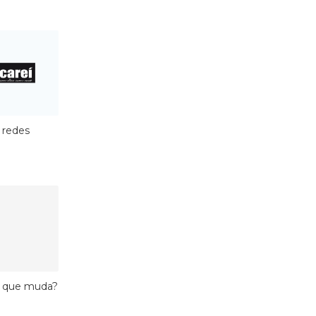
s redes
 o que muda?