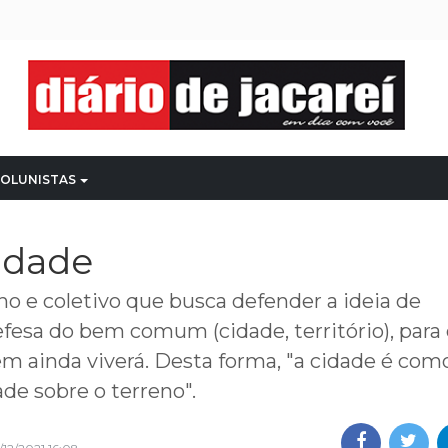
OLUNISTAS
cidade
o e coletivo que busca defender a ideia de
esa do bem comum (cidade, território), par
uem ainda viverá. Desta forma, "a cidade é co
de sobre o terreno".