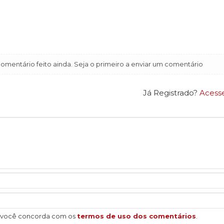
mentário feito ainda. Seja o primeiro a enviar um comentário
Já Registrado?
Acess
, você concorda com os
termos de uso dos comentários
.