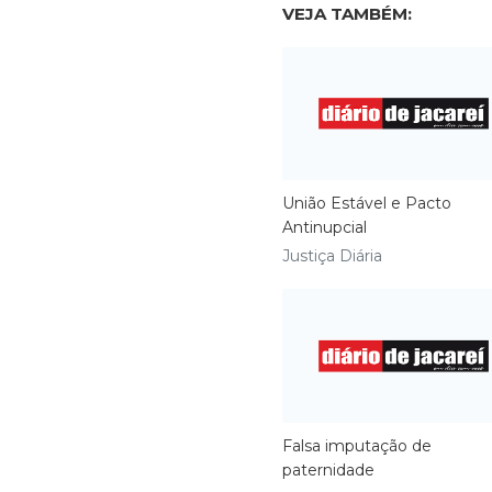
VEJA TAMBÉM:
União Estável e Pacto
Antinupcial
Justiça Diária
Falsa imputação de
paternidade