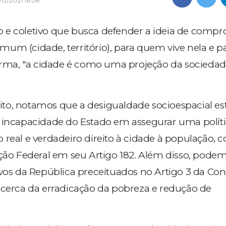
/12/2021 16:08
 e coletivo que busca defender a ideia de comp
um (cidade, território), para quem vive nela e 
forma, "a cidade é como uma projeção da sociedad
to, notamos que a desigualdade socioespacial es
à incapacidade do Estado em assegurar uma polít
 real e verdadeiro direito à cidade à população,
ição Federal em seu Artigo 182. Além disso, pode
ivos da República preceituados no Artigo 3 da Con
acerca da erradicação da pobreza e redução de