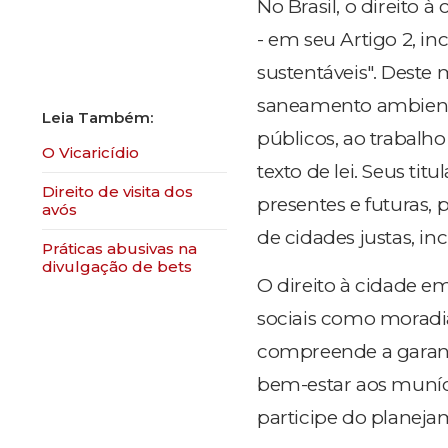
No Brasil, o direito 
- em seu Artigo 2, in
sustentáveis". Deste 
saneamento ambiental
públicos, ao trabalho
O Vicaricídio
texto de lei. Seus ti
Direito de visita dos
presentes e futuras, 
avós
de cidades justas, in
Práticas abusivas na
divulgação de bets
O direito à cidade em
sociais como moradi
compreende a garant
bem-estar aos muníci
participe do planeja