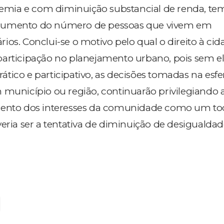
ia e com diminuição substancial de renda, te
aumento do número de pessoas que vivem em
ios. Conclui-se o motivo pelo qual o direito à ci
articipação no planejamento urbano, pois sem el
tico e participativo, as decisões tomadas na esfe
 município ou região, continuarão privilegiando 
mento dos interesses da comunidade como um to
veria ser a tentativa de diminuição de desigualda