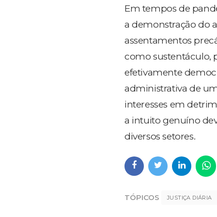
Em tempos de pandem
a demonstração do 
assentamentos precár
como sustentáculo, p
efetivamente democrá
administrativa de um
interesses em detri
a intuito genuíno de
diversos setores.
TÓPICOS
JUSTIÇA DIÁRIA