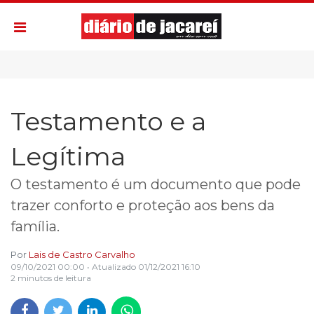
Testamento e a
Legítima
O testamento é um documento que pode
trazer conforto e proteção aos bens da
família.
Por
Lais de Castro Carvalho
09/10/2021 00:00
• Atualizado
01/12/2021 16:10
2 minutos de leitura