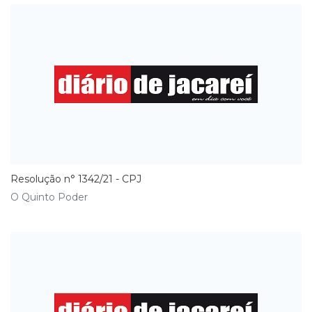
Resolução n° 1342/21 - CPJ
O Quinto Poder