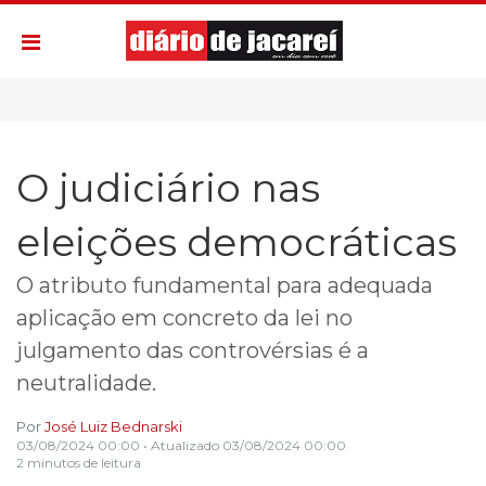
O judiciário nas
eleições democráticas
O atributo fundamental para adequada
aplicação em concreto da lei no
julgamento das controvérsias é a
neutralidade.
Por
José Luiz Bednarski
03/08/2024 00:00
• Atualizado
03/08/2024 00:00
2 minutos de leitura