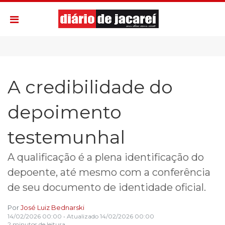
A credibilidade do
depoimento
testemunhal
A qualificação é a plena identificação do
depoente, até mesmo com a conferência
de seu documento de identidade oficial.
Por
José Luiz Bednarski
14/02/2026 00:00
• Atualizado
14/02/2026 00:00
2 minutos de leitura