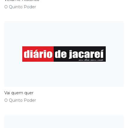
O Quinto Poder
Vai quem quer
O Quinto Poder