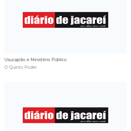
Usucapião e Ministério Público
O Quinto Poder