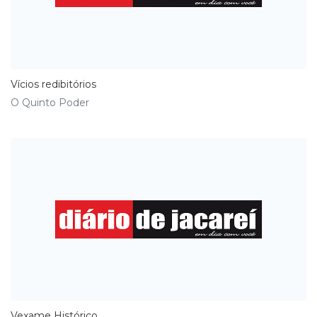
Vícios redibitórios
O Quinto Poder
Vexame Histórico