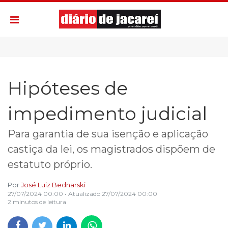
Hipóteses de
impedimento judicial
Para garantia de sua isenção e aplicação
castiça da lei, os magistrados dispõem de
estatuto próprio.
Por
José Luiz Bednarski
27/07/2024 00:00
• Atualizado
27/07/2024 00:00
2 minutos de leitura