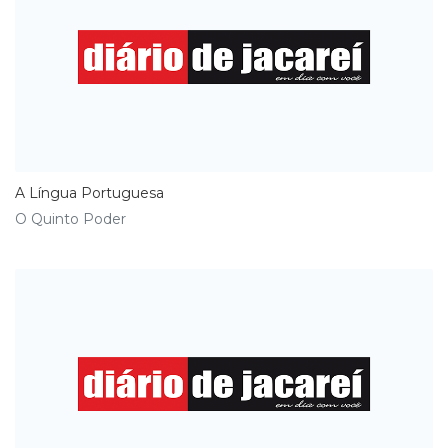
A Língua Portuguesa
O Quinto Poder