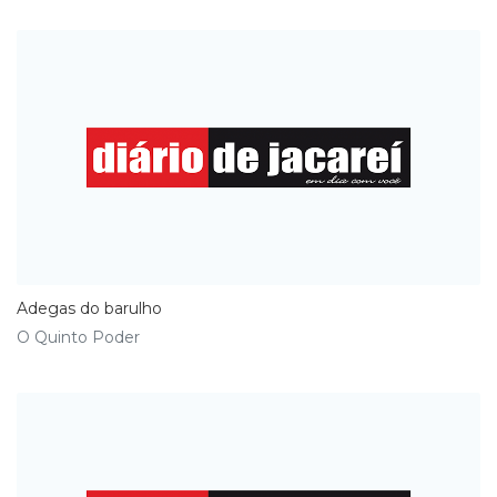
Adegas do barulho
O Quinto Poder