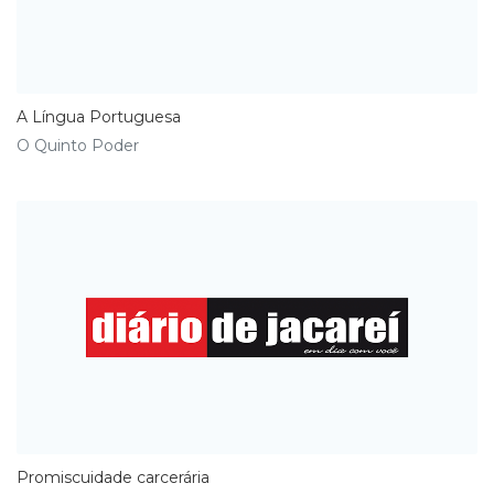
A Língua Portuguesa
O Quinto Poder
Promiscuidade carcerária