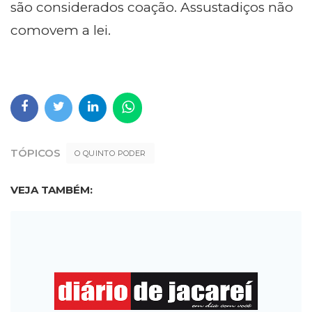
são considerados coação. Assustadiços não
comovem a lei.
TÓPICOS
O QUINTO PODER
VEJA TAMBÉM: