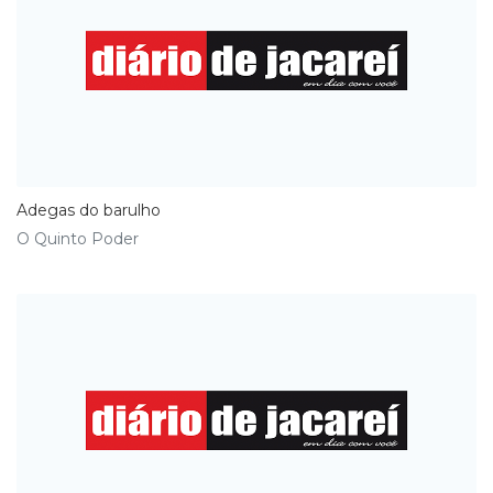
Adegas do barulho
O Quinto Poder