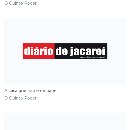
O Quinto Poder
A casa que não é de papel
O Quinto Poder