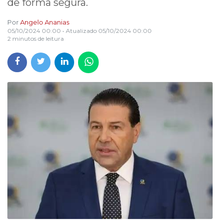
de forma segura.
Por
Angelo Ananias
05/10/2024 00:00
• Atualizado
05/10/2024 00:00
2 minutos de leitura