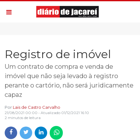
Registro de imóvel
Um contrato de compra e venda de
imóvel que não seja levado à registro
perante o cartório, não será juridicamente
capaz
Por
Lais de Castro Carvalho
21/08/2021 00:00
• Atualizado
01/12/2021 16:10
2 minutos de leitura