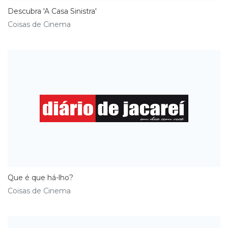
Descubra 'A Casa Sinistra'
Coisas de Cinema
Que é que há-lho?
Coisas de Cinema