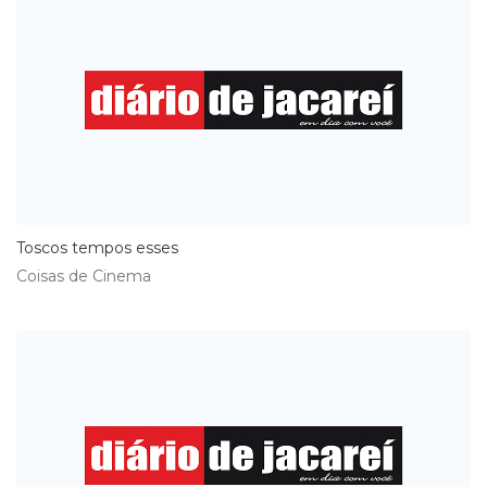
Toscos tempos esses
Coisas de Cinema