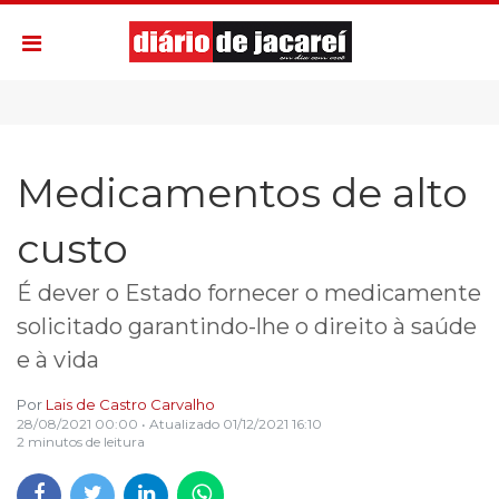
Medicamentos de alto
custo
É dever o Estado fornecer o medicamente
solicitado garantindo-lhe o direito à saúde
e à vida
Por
Lais de Castro Carvalho
28/08/2021 00:00
• Atualizado
01/12/2021 16:10
2 minutos de leitura