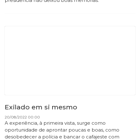
presidência não deixou boas memórias.
Exilado em si mesmo
20/08/2022 00:00
A experiência, à primeira vista, surge como
oportunidade de aprontar poucas e boas, como
desobedecer a polícia e bancar o cafajeste com