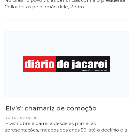
No Brasil, o povo viu as denúncias contra o presidente
Collor feitas pelo irmão dele, Pedro.
'Elvis': chamariz de comoção
03/09/2022 00:00
'Elvis' cobre a carreira desde as primeiras
apresentações, meados dos anos 50, até o declínio e a