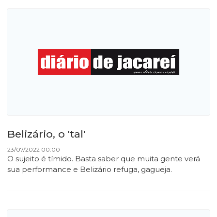
Belizário, o 'tal'
23/07/2022 00:00
O sujeito é tímido. Basta saber que muita gente verá
sua performance e Belizário refuga, gagueja.