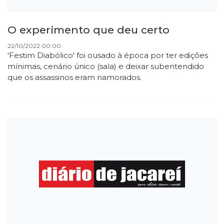
O experimento que deu certo
22/10/2022 00:00
'Festim Diabólico' foi ousado à época por ter edições
mínimas, cenário único (sala) e deixar subentendido
que os assassinos eram namorados.