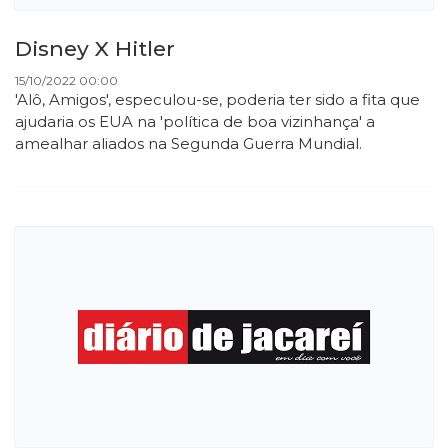
Disney X Hitler
15/10/2022 00:00
'Alô, Amigos', especulou-se, poderia ter sido a fita que
ajudaria os EUA na 'política de boa vizinhança' a
amealhar aliados na Segunda Guerra Mundial.