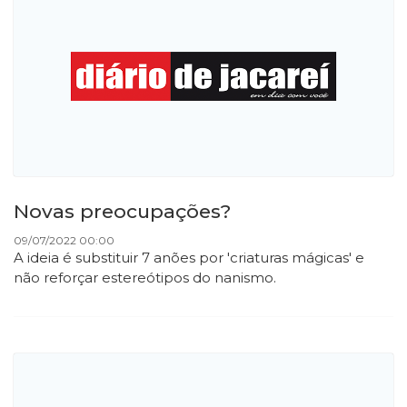
Novas preocupações?
09/07/2022 00:00
A ideia é substituir 7 anões por 'criaturas mágicas' e
não reforçar estereótipos do nanismo.