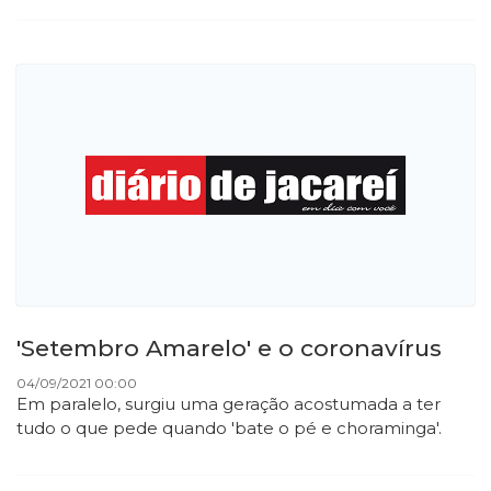
'Setembro Amarelo' e o coronavírus
04/09/2021 00:00
Em paralelo, surgiu uma geração acostumada a ter
tudo o que pede quando 'bate o pé e choraminga'.