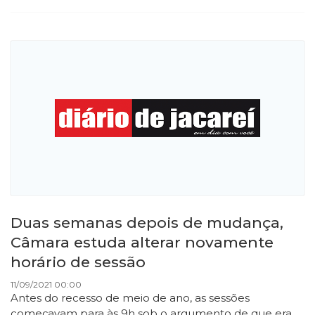
Duas semanas depois de mudança,
Câmara estuda alterar novamente
horário de sessão
11/09/2021 00:00
Antes do recesso de meio de ano, as sessões
começavam para às 9h sob o argumento de que era