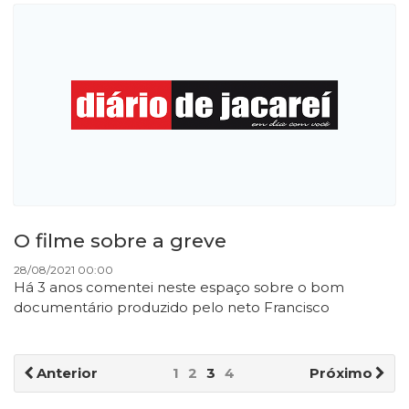
O filme sobre a greve
28/08/2021 00:00
Há 3 anos comentei neste espaço sobre o bom
documentário produzido pelo neto Francisco
Anterior
1
2
3
4
Próximo