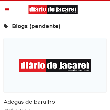
Blogs (pendente)
Adegas do barulho
25/09/2021 00:00