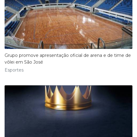
Grupo promove apresentação oficial de arena e de time de
vôlei em São José
Esportes