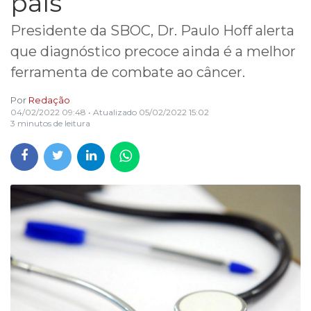
país
Presidente da SBOC, Dr. Paulo Hoff alerta
que diagnóstico precoce ainda é a melhor
ferramenta de combate ao câncer.
Por
Redação
04/02/2022 09:48
• Atualizado
05/02/2022 15:02
3 minutos de leitura