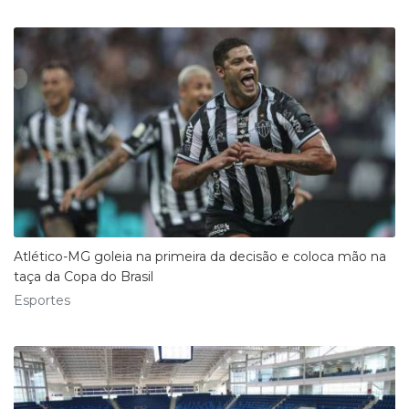
Atlético-MG goleia na primeira da decisão e coloca mão na
taça da Copa do Brasil
Esportes