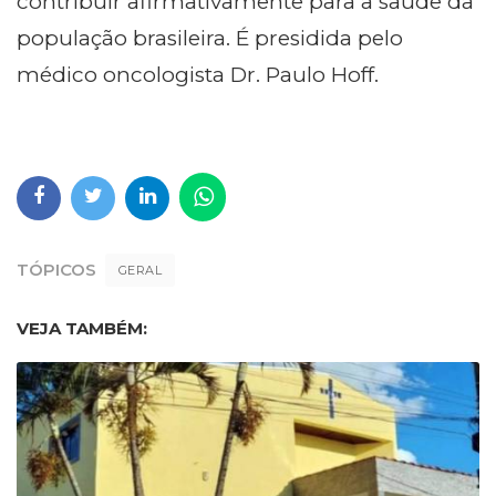
contribuir afirmativamente para a saúde da
população brasileira. É presidida pelo
médico oncologista Dr. Paulo Hoff.
TÓPICOS
GERAL
VEJA TAMBÉM: