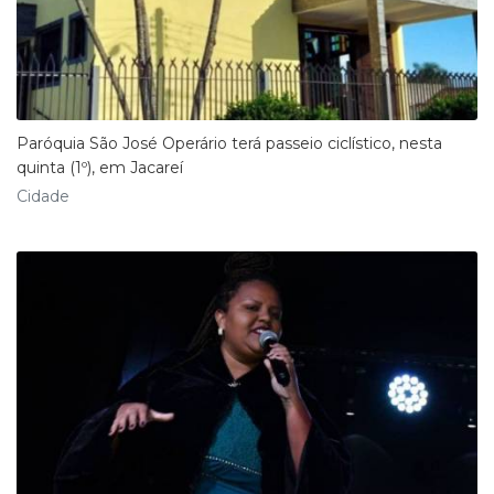
Paróquia São José Operário terá passeio ciclístico, nesta
quinta (1º), em Jacareí
Cidade