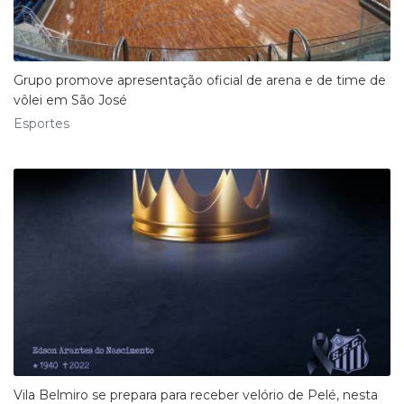
Grupo promove apresentação oficial de arena e de time de
vôlei em São José
Esportes
Vila Belmiro se prepara para receber velório de Pelé, nesta