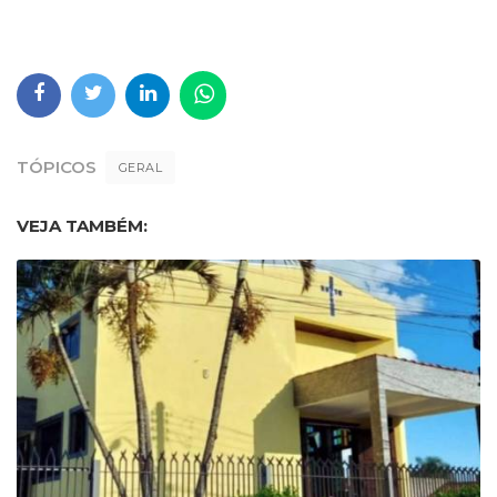
TÓPICOS
GERAL
VEJA TAMBÉM: