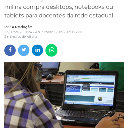
mil na compra desktops, notebooks ou
tablets para docentes da rede estadual
Por
A Redação
23/07/2021 10:24
• Atualizado
11/08/2021 08:20
2 minutos de leitura