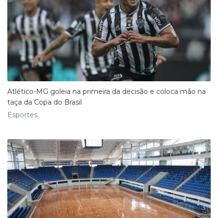
Atlético-MG goleia na primeira da decisão e coloca mão na
taça da Copa do Brasil
Esportes