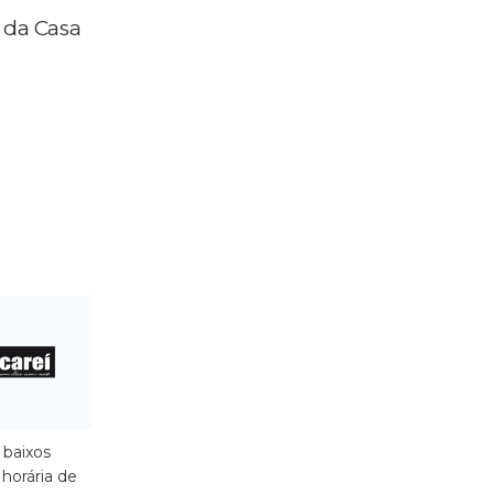
s da Casa
 baixos
 horária de