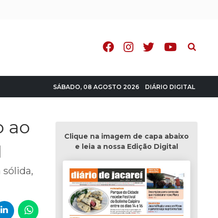
Pesquisa
DIÁRIO DIGITAL
SÁBADO, 08 AGOSTO 2026
o ao
Clique na imagem de capa abaixo
1
e leia a nossa Edição Digital
 sólida,