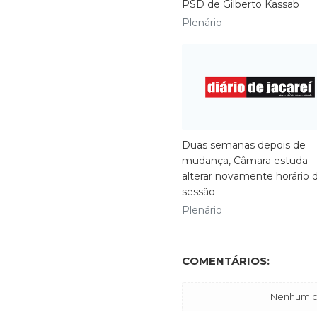
PSD de Gilberto Kassab
Plenário
Duas semanas depois de
mudança, Câmara estuda
alterar novamente horário 
sessão
Plenário
COMENTÁRIOS:
Nenhum co