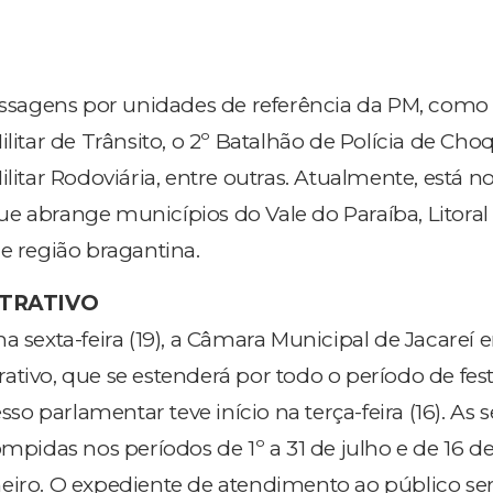
passagens por unidades de referência da PM, como 
ilitar de Trânsito, o 2º Batalhão de Polícia de Choq
ilitar Rodoviária, entre outras. Atualmente, está n
e abrange municípios do Vale do Paraíba, Litoral 
e região bragantina.
STRATIVO
a sexta-feira (19), a Câmara Municipal de Jacareí 
ativo, que se estenderá por todo o período de fes
esso parlamentar teve início na terça-feira (16). As 
ompidas nos períodos de 1º a 31 de julho e de 16 d
eiro. O expediente de atendimento ao público se