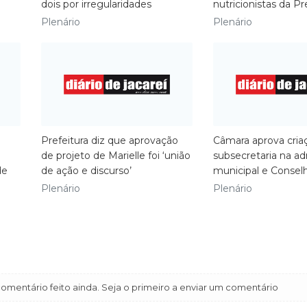
dois por irregularidades
nutricionistas da Pr
Plenário
Plenário
Prefeitura diz que aprovação
Câmara aprova cria
de projeto de Marielle foi ‘união
subsecretaria na ad
de
de ação e discurso’
municipal e Consel
Plenário
Plenário
mentário feito ainda. Seja o primeiro a enviar um comentário