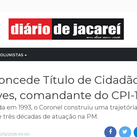
OLUNISTAS
oncede Título de Cidadã
ves, comandante do CPI-
da em 1993, o Coronel construiu uma trajetória
e três décadas de atuação na PM.
0/12/2025 00:00