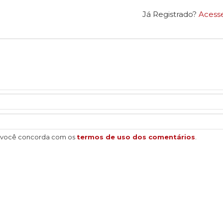
Já Registrado?
Acess
, você concorda com os
termos de uso dos comentários
.