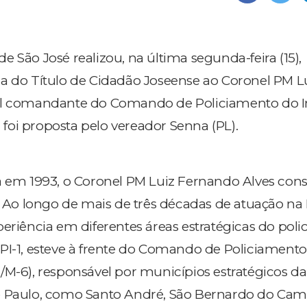
 São José realizou, na última segunda-feira (15),
a do Título de Cidadão Joseense ao Coronel PM L
al comandante do Comando de Policiamento do In
oi proposta pelo vereador Senna (PL).
a em 1993, o Coronel PM Luiz Fernando Alves cons
. Ao longo de mais de três décadas de atuação na 
periência em diferentes áreas estratégicas do pol
PI-1, esteve à frente do Comando de Policiamento
/M-6), responsável por municípios estratégicos d
o Paulo, como Santo André, São Bernardo do Ca