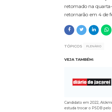
retomado na quarta-fe
retornarão em 4 de fev
TÓPICOS
PLENÁRIO
VEJA TAMBÉM:
Candidato em 2022, Alckm
estuda trocar o PSDB pelo