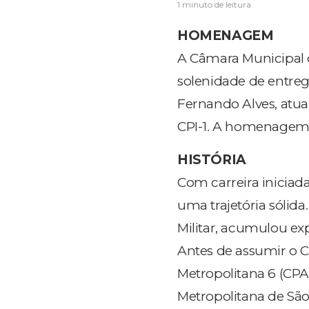
1 minuto de leitura
HOMENAGEM
A Câmara Municipal de
solenidade de entreg
Fernando Alves, atu
CPI-1. A homenagem f
HISTÓRIA
Com carreira iniciad
uma trajetória sólida
Militar, acumulou ex
Antes de assumir o C
Metropolitana 6 (CPA
Metropolitana de Sã