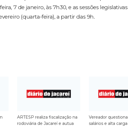
ira, 7 de janeiro, às 7h30, e as sessões legislativa
ereiro (quarta-feira), a partir das 9h.
in
ARTESP realiza fiscalização na
​Vereador questiona
rodoviária de Jacareí e autua
salários e alta carga