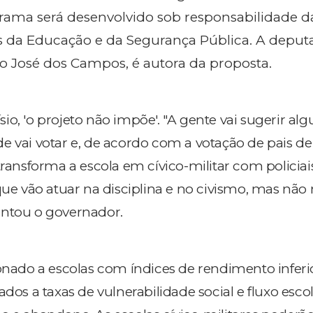
rama será desenvolvido sob responsabilidade d
is da Educação e da Segurança Pública. A deput
ão José dos Campos, é autora da proposta.
io, 'o projeto não impõe'. "A gente vai sugerir al
e vai votar e, de acordo com a votação de pais de
transforma a escola em cívico-militar com policiai
que vão atuar na disciplina e no civismo, mas não 
entou o governador.
ionado a escolas com índices de rendimento inferi
ados a taxas de vulnerabilidade social e fluxo escol