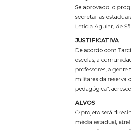
Se aprovado, o prog
secretarias estadua
Letícia Aguiar, de S
JUSTIFICATIVA
De acordo com Tarcís
escolas, a comunidad
professores, a gente 
militares da reserva 
pedagógica", acresc
ALVOS
O projeto será direc
média estadual, atrel