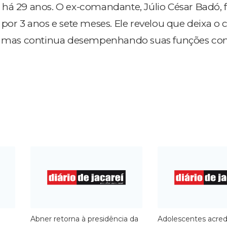
há 29 anos. O ex-comandante, Júlio César Badó, f
por 3 anos e sete meses. Ele revelou que deixa o 
es, mas continua desempenhando suas funções c
Abner retorna à presidência da
Adolescentes acre