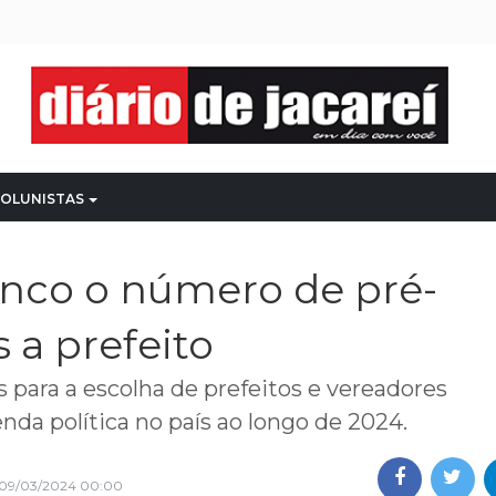
OLUNISTAS
inco o número de pré-
 a prefeito
 para a escolha de prefeitos e vereadores
a política no país ao longo de 2024.
09/03/2024 00:00