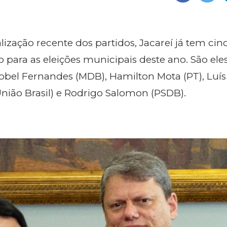
ização recente dos partidos, Jacareí já tem cin
o para as eleições municipais deste ano. São eles
iobel Fernandes (MDB), Hamilton Mota (PT), Luís
nião Brasil) e Rodrigo Salomon (PSDB).