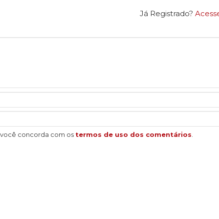
Já Registrado?
Acess
, você concorda com os
termos de uso dos comentários
.