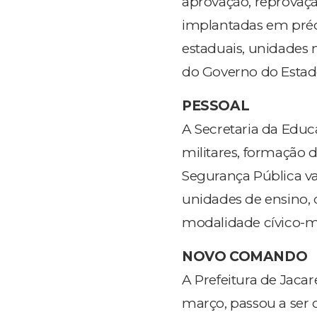
aprovação, reprovaçã
implantadas em prédi
estaduais, unidades 
do Governo do Estad
PESSOAL
A Secretaria da Educa
militares, formação d
Segurança Pública va
unidades de ensino, 
modalidade cívico-mi
NOVO COMANDO
A Prefeitura de Jaca
março, passou a ser 