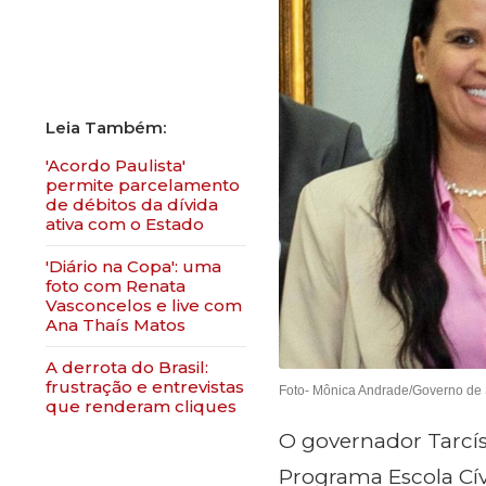
'Acordo Paulista'
permite parcelamento
de débitos da dívida
ativa com o Estado
'Diário na Copa': uma
foto com Renata
Vasconcelos e live com
Ana Thaís Matos
A derrota do Brasil:
frustração e entrevistas
Foto- Mônica Andrade/Governo de
que renderam cliques
O governador Tarcísi
Programa Escola Cívi