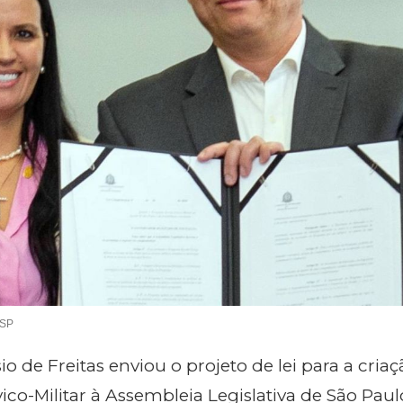
 SP
o de Freitas enviou o projeto de lei para a cria
co-Militar à Assembleia Legislativa de São Paulo