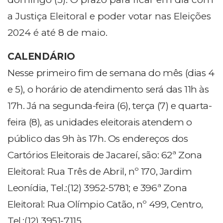
a Justiça Eleitoral e poder votar nas Eleições
2024 é até 8 de maio.
CALENDÁRIO
Nesse primeiro fim de semana do mês (dias 4
e 5), o horário de atendimento será das 11h às
17h. Já na segunda-feira (6), terça (7) e quarta-
feira (8), as unidades eleitorais atendem o
público das 9h às 17h. Os endereços dos
Cartórios Eleitorais de Jacareí, são: 62ª Zona
Eleitoral: Rua Três de Abril, nº 170, Jardim
Leonídia, Tel.:(12) 3952-5781; e 396ª Zona
Eleitoral: Rua Olímpio Catão, nº 499, Centro,
Tel.:(12) 3951-7115.