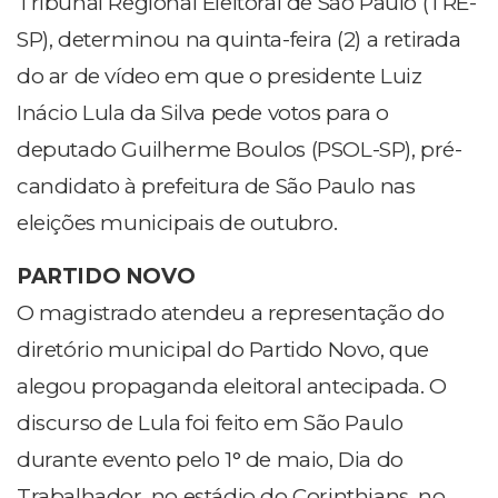
Tribunal Regional Eleitoral de São Paulo (TRE-
SP), determinou na quinta-feira (2) a retirada
do ar de vídeo em que o presidente Luiz
Inácio Lula da Silva pede votos para o
deputado Guilherme Boulos (PSOL-SP), pré-
candidato à prefeitura de São Paulo nas
eleições municipais de outubro.
PARTIDO NOVO
O magistrado atendeu a representação do
diretório municipal do Partido Novo, que
alegou propaganda eleitoral antecipada. O
discurso de Lula foi feito em São Paulo
durante evento pelo 1° de maio, Dia do
Trabalhador, no estádio do Corinthians, no