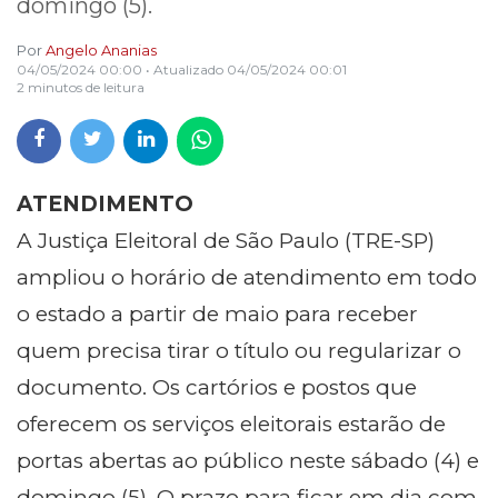
domingo (5).
Por
Angelo Ananias
04/05/2024 00:00
• Atualizado
04/05/2024 00:01
2 minutos de leitura
ATENDIMENTO
A Justiça Eleitoral de São Paulo (TRE-SP)
ampliou o horário de atendimento em todo
o estado a partir de maio para receber
quem precisa tirar o título ou regularizar o
documento. Os cartórios e postos que
oferecem os serviços eleitorais estarão de
portas abertas ao público neste sábado (4) e
domingo (5). O prazo para ficar em dia com