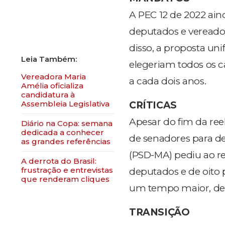
A PEC 12 de 2022 ai
deputados e vereador
disso, a proposta unif
elegeriam todos os c
Vereadora Maria
a cada dois anos.
Amélia oficializa
candidatura à
Assembleia Legislativa
CRÍTICAS
Apesar do fim da re
Diário na Copa: semana
dedicada a conhecer
de senadores para de
as grandes referências
(PSD-MA) pediu ao r
A derrota do Brasil:
frustração e entrevistas
deputados e de oito 
que renderam cliques
um tempo maior, de
TRANSIÇÃO