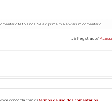
mentário feito ainda. Seja o primeiro a enviar um comentário
Já Registrado?
Acess
, você concorda com os
termos de uso dos comentários
.