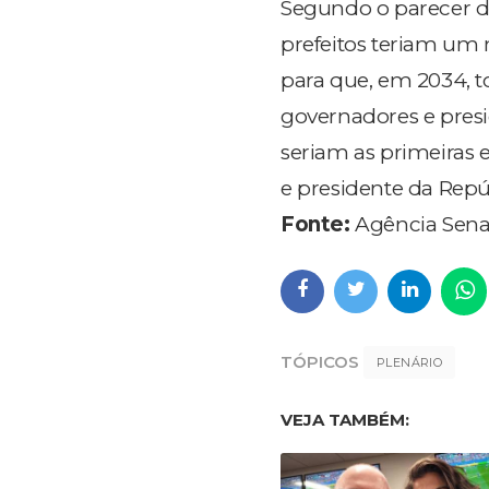
Segundo o parecer do
prefeitos teriam um 
para que, em 2034, t
governadores e pres
seriam as primeiras 
e presidente da Repú
Fonte:
Agência Sena
TÓPICOS
PLENÁRIO
VEJA TAMBÉM: