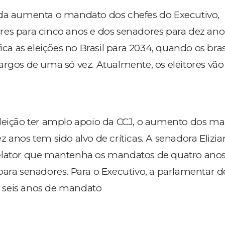
nda aumenta o mandato dos chefes do Executivo,
es para cinco anos e dos senadores para dez ano
ica as eleições no Brasil para 2034, quando os bras
argos de uma só vez. Atualmente, os eleitores vão
eleição ter amplo apoio da CCJ, o aumento dos m
z anos tem sido alvo de críticas. A senadora Eliz
elator que mantenha os mandatos de quatro anos
para senadores. Para o Executivo, a parlamentar 
 seis anos de mandato