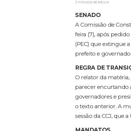
2 minutos de leitura
SENADO
A Comissão de Consti
feira (7), após pedid
(PEC) que extingue a
prefeito e governad
REGRA DE TRANSI
O relator da matéria
parecer encurtando a
governadores e presi
o texto anterior. A 
sessão da CCJ, que a 
MANDATOS