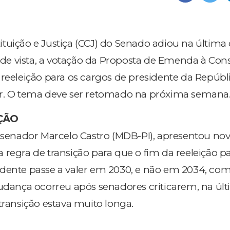
tuição e Justiça (CCJ) do Senado adiou na última 
o de vista, a votação da Proposta de Emenda à Cons
 reeleição para os cargos de presidente da Repúbli
or. O tema deve ser retomado na próxima semana
ÇÃO
, senador Marcelo Castro (MDB-PI), apresentou no
 regra de transição para que o fim da reeleição p
dente passe a valer em 2030, e não em 2034, com
mudança ocorreu após senadores criticarem, na úl
transição estava muito longa.