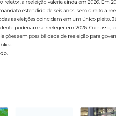
 relator, a reeleição valeria ainda em 2026. Em 20
mandato estendido de seis anos, sem direito a reel
odas as eleições coincidam em um único pleito. J
idente poderiam se reeleger em 2026. Com isso, 
eleições sem possibilidade de reeleição para gove
blica.
do.