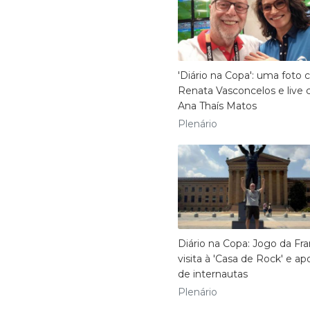
'Diário na Copa': uma foto
Renata Vasconcelos e live
Ana Thaís Matos
Plenário
​Diário na Copa: Jogo da Fra
visita à 'Casa de Rock' e ap
de internautas
Plenário