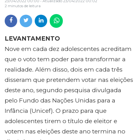
23/04/2022 00:00
• Atualizado
23/04/2022 00:02
2 minutos de leitura
LEVANTAMENTO
Nove em cada dez adolescentes acreditam
que o voto tem poder para transformar a
realidade. Além disso, dois em cada três
disseram que pretendem votar nas eleições
deste ano, segundo pesquisa divulgada
pelo Fundo das Nações Unidas para a
Infância (Unicef). O prazo para que
adolescentes tirem o título de eleitor e
votem nas eleições deste ano termina no