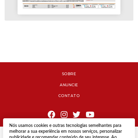
SOBRE
ANUNCIE
CONTATO
Nós usamos cookies e outras tecnologias semelhantes para
melhorar a sua experiência em nossos serviços, personalizar
© Copyright 2021 Diário de Jacareí.
publicidade e recomendar conteúdo de seu interesse. Ao