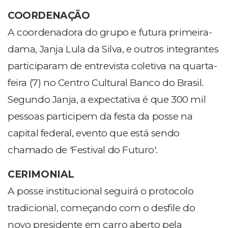
COORDENAÇÃO
A coordenadora do grupo e futura primeira-
dama, Janja Lula da Silva, e outros integrantes
participaram de entrevista coletiva na quarta-
feira (7) no Centro Cultural Banco do Brasil.
Segundo Janja, a expectativa é que 300 mil
pessoas participem da festa da posse na
capital federal, evento que está sendo
chamado de 'Festival do Futuro'.
CERIMONIAL
A posse institucional seguirá o protocolo
tradicional, começando com o desfile do
novo presidente em carro aberto pela