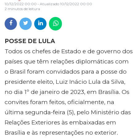
10/12/2022 00:00
• Atualizado
10/12/2022 00:00
2 minutos de leitura
POSSE DE LULA
Todos os chefes de Estado e de governo dos
países que têm relações diplomáticas com
o Brasil foram convidados para a posse do
presidente eleito, Luiz Inácio Lula da Silva,
no dia 1º de janeiro de 2023, em Brasília. Os
convites foram feitos, oficialmente, na
última segunda-feira (5), pelo Ministério das
Relações Exteriores às embaixadas em
Brasília e às representações no exterior.