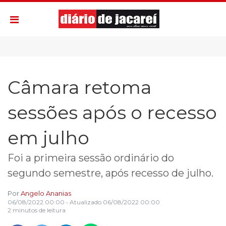
Câmara retoma
sessões após o recesso
em julho
Foi a primeira sessão ordinário do
segundo semestre, após recesso de julho.
Por
Angelo Ananias
06/08/2022 00:00
• Atualizado
06/08/2022 00:00
2 minutos de leitura