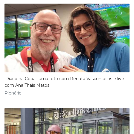
'Diário na Copa': uma foto com Renata Vasconcelos e live
com Ana Thaís Matos
Plenário