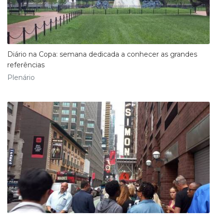
Diário na Copa: semana dedicada a conhecer as grandes
referências
Plenário