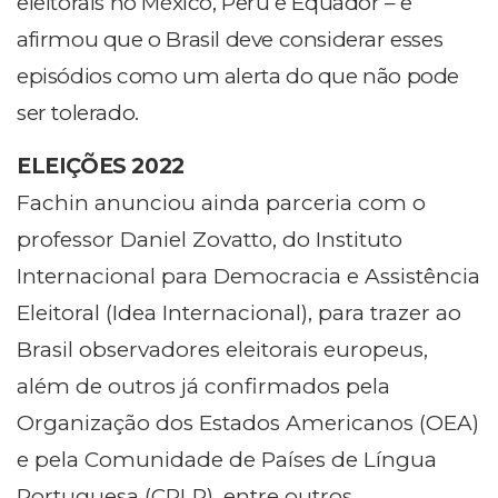
eleitorais no México, Peru e Equador – e
afirmou que o Brasil deve considerar esses
episódios como um alerta do que não pode
ser tolerado.
ELEIÇÕES 2022
Fachin anunciou ainda parceria com o
professor Daniel Zovatto, do Instituto
Internacional para Democracia e Assistência
Eleitoral (Idea Internacional), para trazer ao
Brasil observadores eleitorais europeus,
além de outros já confirmados pela
Organização dos Estados Americanos (OEA)
e pela Comunidade de Países de Língua
Portuguesa (CPLP), entre outros.