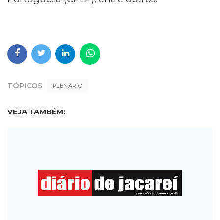
TÓPICOS
PLENÁRIO
VEJA TAMBÉM: