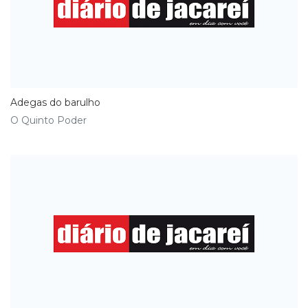
Adegas do barulho
O Quinto Poder