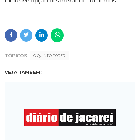
inclusive opção de anexar documentos.
TÓPICOS
O QUINTO PODER
VEJA TAMBÉM: