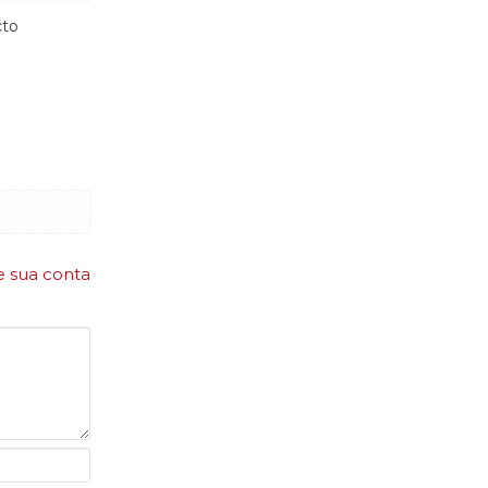
cto
e sua conta