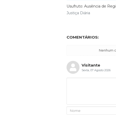
Usufruto: Ausência de Regi
Justiça Diária
COMENTÁRIOS:
Nenhum co
Visitante
Sexta, 07 Agosto 2026