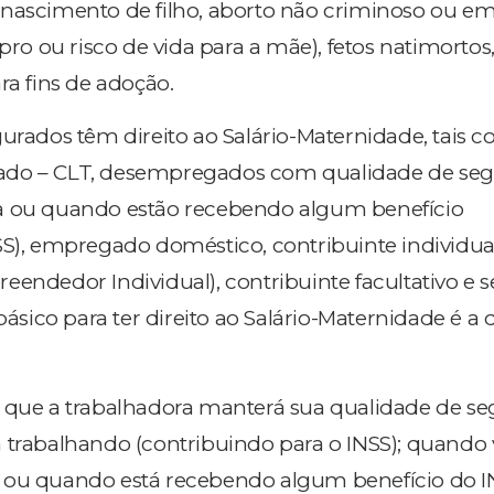
nascimento de filho, aborto não criminoso ou em
upro ou risco de vida para a mãe), fetos natimorto
ra fins de adoção.
gurados têm direito ao Salário-Maternidade, tais 
ado – CLT, desempregados com qualidade de se
a ou quando estão recebendo algum benefício
SS), empregado doméstico, contribuinte individua
eendedor Individual), contribuinte facultativo e 
 básico para ter direito ao Salário-Maternidade é a
 que a trabalhadora manterá sua qualidade de se
 trabalhando (contribuindo para o INSS); quando 
 ou quando está recebendo algum benefício do I