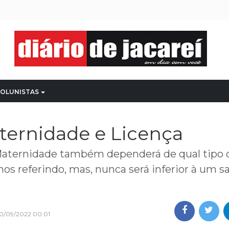
OLUNISTAS
ternidade e Licença
-Maternidade também dependerá de qual tipo 
s referindo, mas, nunca será inferior à um sa
10/09/2022 00:01