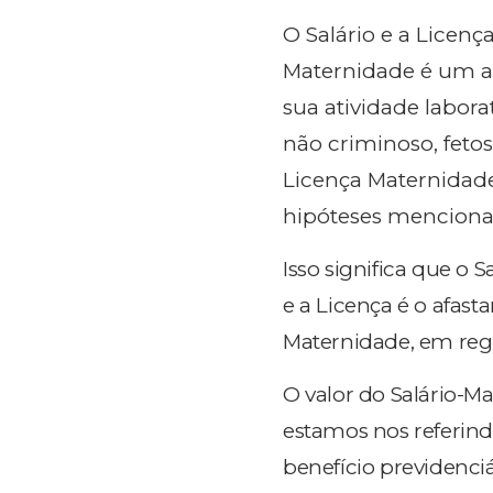
O Salário e a Licenç
Maternidade é um au
sua atividade labora
não criminoso, fetos
Licença Maternidade
hipóteses menciona
Isso significa que o 
e a Licença é o afast
Maternidade, em regra
O valor do Salário-
estamos nos referind
benefício previdenci