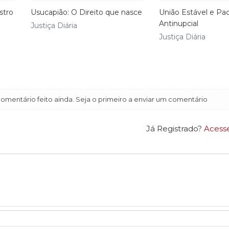
stro
Usucapião: O Direito que nasce
União Estável e Pa
Antinupcial
Justiça Diária
Justiça Diária
mentário feito ainda. Seja o primeiro a enviar um comentário
Já Registrado?
Acess