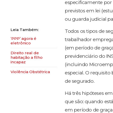
especificamente por 
previstos em lei (est
ou guarda judicial pa
Todos os tipos de se
‘PPP’ agora é
trabalhador empreg
eletrônico
(em período de graç
​Direito real de
previdenciário do IN
habitação a filho
incapaz
(incluindo Microempr
Violência Obstétrica
especial. O requisito
de segurado.
Há três hipóteses em
que são: quando está
em período de graça