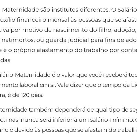
a Maternidade são institutos diferentes. O Salário
xílio financeiro mensal às pessoas que se afa
tiva por motivo de nascimento do filho, adoção,
 natimortos, ou guarda judicial para fins de ado
 é o próprio afastamento do trabalho por cont
das.
Salário-Maternidade é o valor que você receberá t
amento laboral em si. Vale dizer que o tempo da L
, é de 120 dias.
Maternidade também dependerá de qual tipo de s
o, mas, nunca será inferior à um salário-mínimo.
ário é devido às pessoas que se afastam do trabal