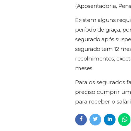
(Aposentadoria, Pensã
Existem alguns requi
período de graça, p
segurado após suspe
segurado tem 12 mes
recolhimentos, excet
meses.
Para os segurados fa
preciso cumprir um
para receber o salá