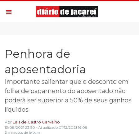
Penhora de
aposentadoria
Importante salientar que o desconto em
folha de pagamento do aposentado não
poderá ser superior a 50% de seus ganhos
líquidos
Por
Lais de Castro Carvalho
13/08/2021 23:50
• Atualizado
01/12/2021 16:08
2 minutos de leitura