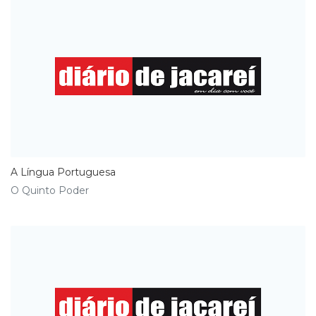
A Língua Portuguesa
O Quinto Poder