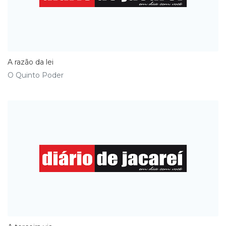
A razão da lei
O Quinto Poder