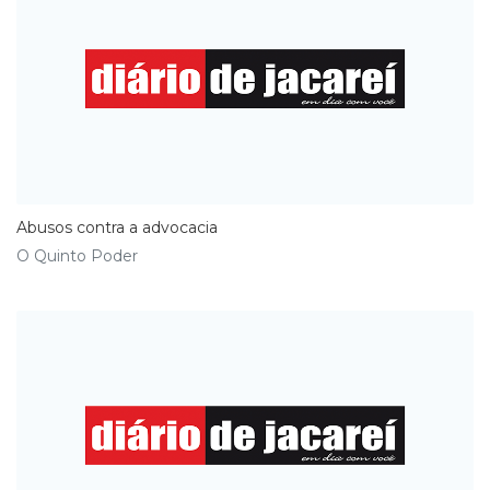
Abusos contra a advocacia
O Quinto Poder