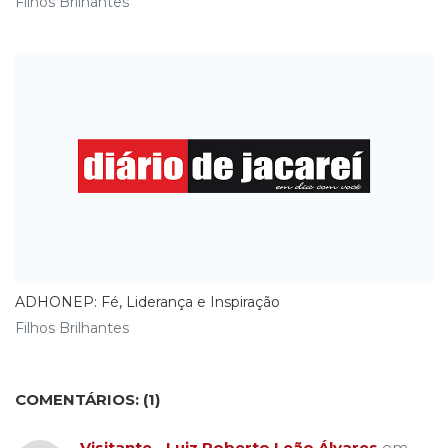
Filhos Brilhantes
ADHONEP: Fé, Liderança e Inspiração
Filhos Brilhantes
COMENTÁRIOS:
1
Visitante - Luiz Roberto Leão Álvares
em