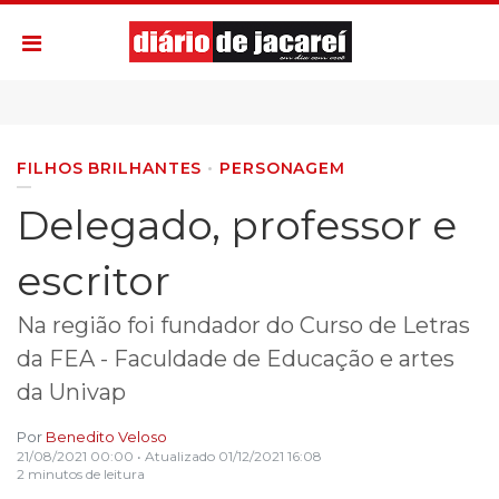
FILHOS BRILHANTES
PERSONAGEM
Delegado, professor e
escritor
Na região foi fundador do Curso de Letras
da FEA - Faculdade de Educação e artes
da Univap
Por
Benedito Veloso
21/08/2021 00:00
• Atualizado
01/12/2021 16:08
2 minutos de leitura