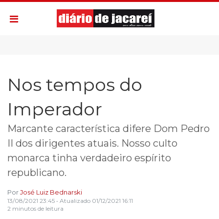
Nos tempos do
Imperador
Marcante característica difere Dom Pedro
II dos dirigentes atuais. Nosso culto
monarca tinha verdadeiro espírito
republicano.
Por
José Luiz Bednarski
13/08/2021 23:45
• Atualizado
01/12/2021 16:11
2 minutos de leitura