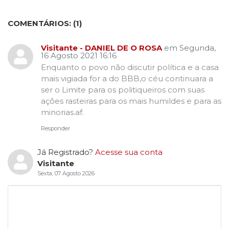
COMENTÁRIOS:
1
Visitante - DANIEL DE O ROSA
em Segunda,
16 Agosto 2021 16:16
Enquanto o povo não discutir política e a casa
mais vigiada for a do BBB,o céu continuara a
ser o Limite para os politiqueiros com suas
ações rasteiras para os mais humildes e para as
minorias.af.
Responder
Já Registrado?
Acesse sua conta
Visitante
Sexta, 07 Agosto 2026