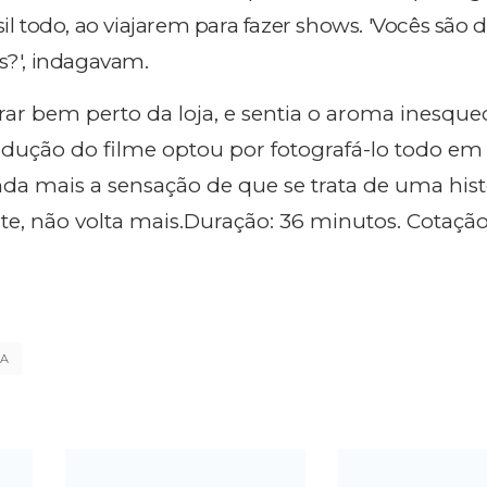
sil todo, ao viajarem para fazer shows. 'Vocês são d
os?', indagavam.
r bem perto da loja, e sentia o aroma inesque
odução do filme optou por fotografá-lo todo em
nda mais a sensação de que se trata de uma his
nte, não volta mais.Duração: 36 minutos. Cotaçã
MA