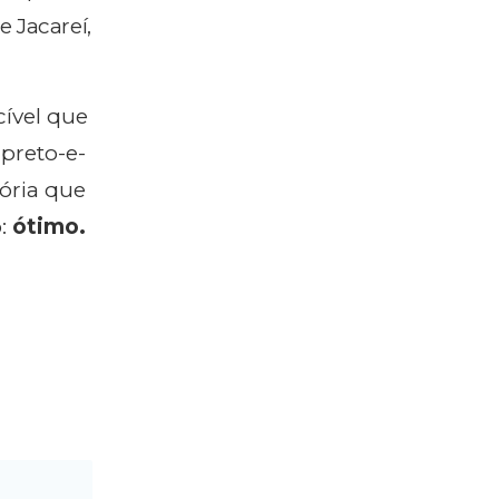
e Jacareí,
cível que
 preto-e-
tória que
o:
ótimo.