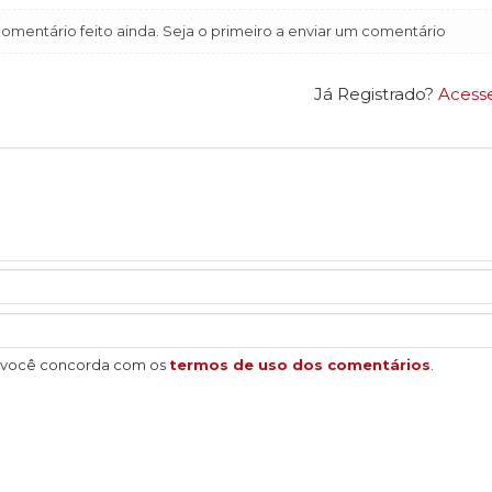
mentário feito ainda. Seja o primeiro a enviar um comentário
Já Registrado?
Acess
, você concorda com os
termos de uso dos comentários
.