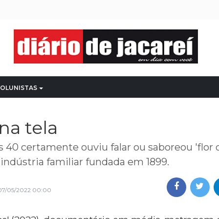
OLUNISTAS
na tela
 40 certamente ouviu falar ou saboreou 'flor 
a indústria familiar fundada em 1899.
07/05/2022 00:00