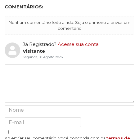
COMENTÁRIOS:
Nenhum comentário feito ainda. Seja o primeiro a enviar um
comentário
Já Registrado?
Acesse sua conta
Visitante
Segunda, 10 Agosto 2026
Ao enviar seu comentário, você concorda com os
termos de