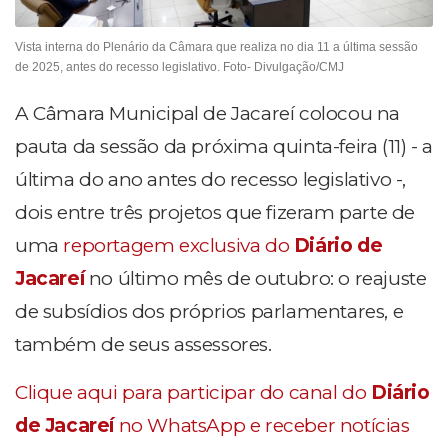
Vista interna do Plenário da Câmara que realiza no dia 11 a última sessão
de 2025, antes do recesso legislativo. Foto- Divulgação/CMJ
A Câmara Municipal de Jacareí colocou na
pauta da sessão da próxima quinta-feira (11) - a
última do ano antes do recesso legislativo -,
dois entre três projetos que fizeram parte de
uma
reportagem exclusiva do
Diário de
Jacareí
no último mês de outubro: o reajuste
de subsídios dos próprios parlamentares, e
também de seus assessores.
Clique aqui para participar do canal do
Diário
de Jacareí
no WhatsApp e receber notícias