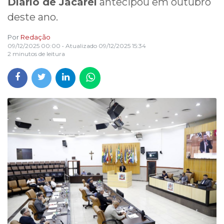
Diário de Jacareí
antecipou em outubro
deste ano.
Por
Redação
09/12/2025 00:00
• Atualizado
09/12/2025 15:34
2 minutos de leitura