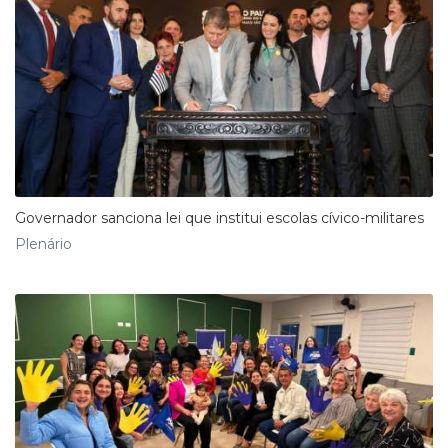
Governador sanciona lei que institui escolas cívico-militares
Plenário