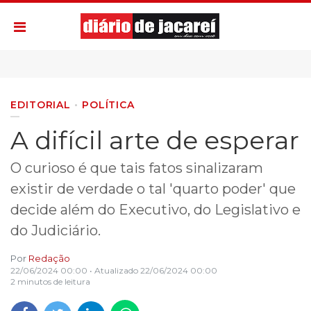
EDITORIAL
POLÍTICA
A difícil arte de esperar
O curioso é que tais fatos sinalizaram
existir de verdade o tal 'quarto poder' que
decide além do Executivo, do Legislativo e
do Judiciário.
Por
Redação
22/06/2024 00:00
• Atualizado
22/06/2024 00:00
2 minutos de leitura