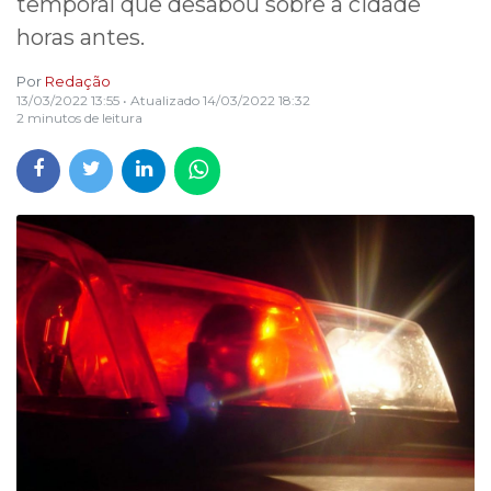
temporal que desabou sobre a cidade
horas antes.
Por
Redação
13/03/2022 13:55
• Atualizado
14/03/2022 18:32
2 minutos de leitura