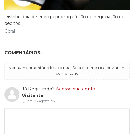
Distribuidora de energia prorroga feirão de negociação de
débitos
Geral
COMENTÁRIOS:
Nenhum comentário feito ainda. Seja o primeiro a enviar um
comentário
Já Registrado?
Acesse sua conta
Visitante
Quinta, 06 Agosto 2026