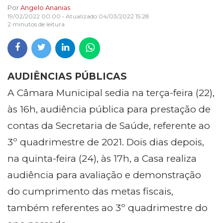
Por
Angelo Ananias
19/02/2022 00:00
• Atualizado
04/03/2022 15:28
2 minutos de leitura
AUDIÊNCIAS PÚBLICAS
A Câmara Municipal sedia na terça-feira (22),
às 16h, audiência pública para prestação de
contas da Secretaria de Saúde, referente ao
3º quadrimestre de 2021. Dois dias depois,
na quinta-feira (24), às 17h, a Casa realiza
audiência para avaliação e demonstração
do cumprimento das metas fiscais,
também referentes ao 3º quadrimestre do