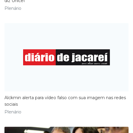
diz Unicef
Plenário
Alckmin alerta para vídeo falso com sua imagem nas redes
sociais
Plenário