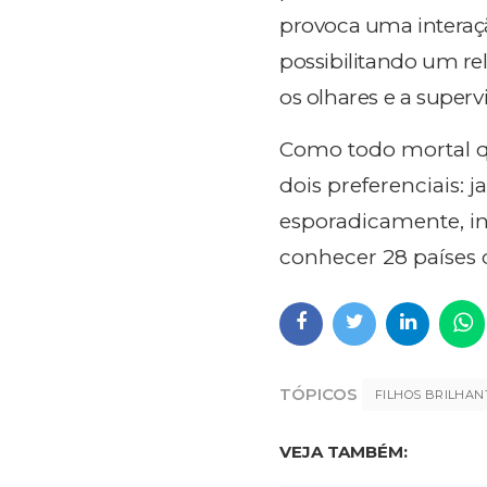
provoca uma interaçã
possibilitando um re
os olhares e a supervi
Como todo mortal qu
dois preferenciais: 
esporadicamente, inc
conhecer 28 países 
TÓPICOS
FILHOS BRILHAN
VEJA TAMBÉM: