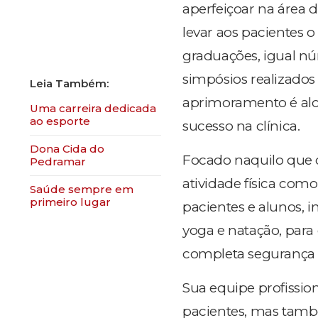
aperfeiçoar na área 
levar aos pacientes 
graduações, igual nú
simpósios realizados
aprimoramento é alc
Uma carreira dedicada
ao esporte
sucesso na clínica.
Dona Cida do
Focado naquilo que 
Pedramar
atividade física com
Saúde sempre em
primeiro lugar
pacientes e alunos, i
yoga e natação, para
completa segurança e
Sua equipe profissio
pacientes, mas tamb