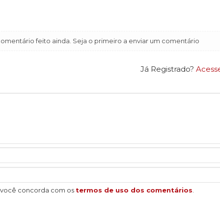
mentário feito ainda. Seja o primeiro a enviar um comentário
Já Registrado?
Acess
, você concorda com os
termos de uso dos comentários
.