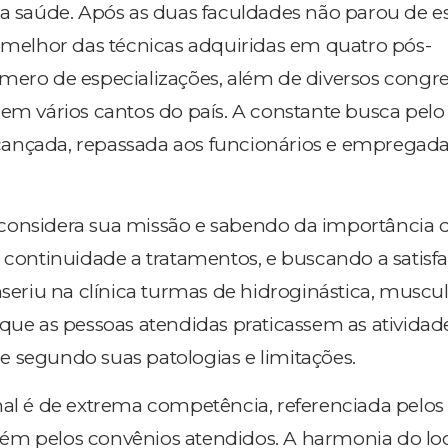
da saúde. Após as duas faculdades não parou de e
o melhor das técnicas adquiridas em quatro pós-
mero de especializações, além de diversos congre
 em vários cantos do país. A constante busca pelo
ançada, repassada aos funcionários e empregad
considera sua missão e sabendo da importância 
o continuidade a tratamentos, e buscando a satisf
nseriu na clínica turmas de hidroginástica, muscu
 que as pessoas atendidas praticassem as ativida
 segundo suas patologias e limitações.
nal é de extrema competência, referenciada pelos
ém pelos convênios atendidos. A harmonia do lo