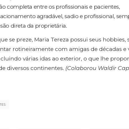
o completa entre os profissionais e pacientes,
lacionamento agradável, sadio e profissional, sem
são direta da proprietária.
e se preze, Maria Tereza possui seus hobbies,
jantar rotineiramente com amigas de décadas e v
luindo várias idas ao exterior, o que lhe prop
de diversos continentes.
(Colaborou Waldir Cap
TES