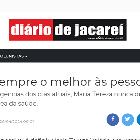
OLUNISTAS
sempre o melhor às pess
igências dos dias atuais, Maria Tereza nunca 
rea da saúde.
20/04/2024 00:01