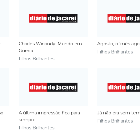
r
Charles Winandy: Mundo em
Agosto, o 'mês ago
Guerra
Filhos Brilhantes
Filhos Brilhantes
so
A última impressão fica para
Já não era sem te
sempre
Filhos Brilhantes
Filhos Brilhantes