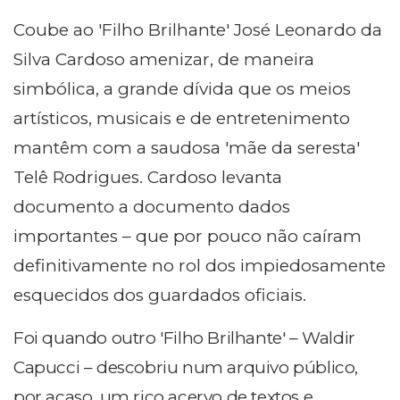
Coube ao 'Filho Brilhante' José Leonardo da
Silva Cardoso amenizar, de maneira
simbólica, a grande dívida que os meios
artísticos, musicais e de entretenimento
mantêm com a saudosa 'mãe da seresta'
Telê Rodrigues. Cardoso levanta
documento a documento dados
importantes – que por pouco não caíram
definitivamente no rol dos impiedosamente
esquecidos dos guardados oficiais.
Foi quando outro 'Filho Brilhante' – Waldir
Capucci – descobriu num arquivo público,
por acaso, um rico acervo de textos e