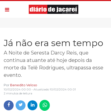
Já não era sem tempo
A Noite de Seresta Darcy Reis, que
continua atuante até hoje depois da
morte da Telê Rodrigues, ultrapassa esse
evento.
Por
Benedito Veloso
10/02/2024 00:00
• Atualizado
10/02/2024 00:01
2 minutos de leitura