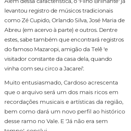
Além dessa característica, o 'Filho Brilhante' já
levantou registro de músicos tradicionais
como Zé Cupido, Orlando Silva, José Maria de
Abreu (em acervo à parte) e outros. Dentre
estes, sabe também que encontrará registros
do famoso Mazaropi, amigão da Telê 'e
visitador constante da casa dela, quando
vinha com seu circo a Jacareí'.
Muito entusiasmado, Cardoso acrescenta
que o arquivo será um dos mais ricos em
recordações musicais e artísticas da região,
bem como dará um novo perfil ao histórico
desse ramo no Vale. E 'Já não era sem
tempo', conclui.