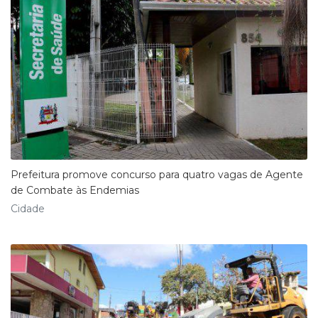
Prefeitura promove concurso para quatro vagas de Agente
de Combate às Endemias
Cidade