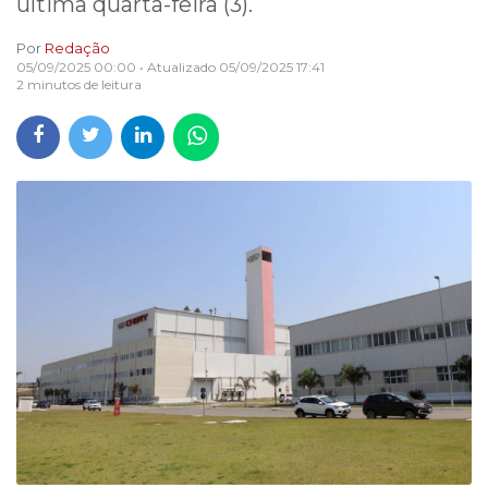
última quarta-feira (3).
Por
Redação
05/09/2025 00:00
• Atualizado
05/09/2025 17:41
2 minutos de leitura