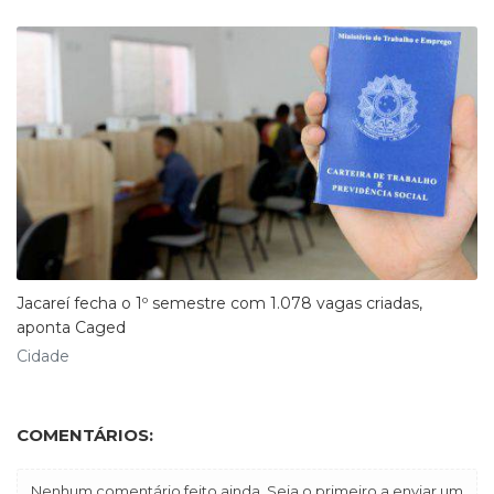
Jacareí fecha o 1º semestre com 1.078 vagas criadas,
aponta Caged
Cidade
COMENTÁRIOS:
Nenhum comentário feito ainda. Seja o primeiro a enviar um