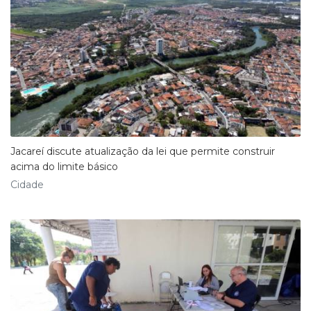
Jacareí discute atualização da lei que permite construir
acima do limite básico
Cidade