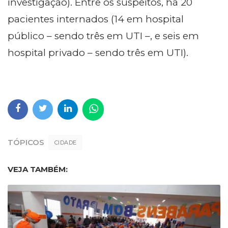
investigação). Entre os suspeitos, há 20
pacientes internados (14 em hospital
público – sendo três em UTI –, e seis em
hospital privado – sendo três em UTI).
TÓPICOS
CIDADE
VEJA TAMBÉM: