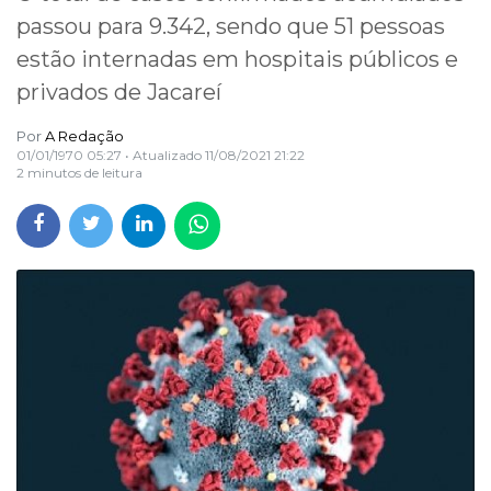
passou para 9.342, sendo que 51 pessoas
estão internadas em hospitais públicos e
privados de Jacareí
Por
A Redação
01/01/1970 05:27
• Atualizado
11/08/2021 21:22
2 minutos de leitura