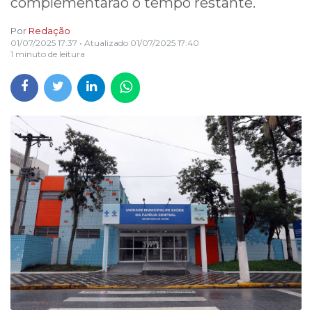
complementarão o tempo restante.
Por
Redação
01/07/2025 17:37
• Atualizado
01/07/2025 17:40
1 minuto de leitura