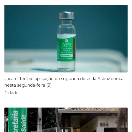
Jacareí terá só aplicação da segunda dose da AstraZeneca
nesta segunda-feira (9)
Cidade