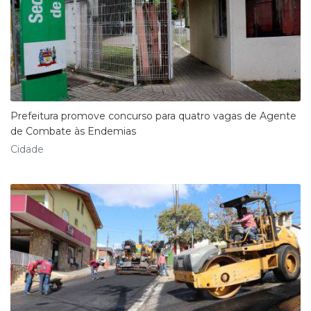
Prefeitura promove concurso para quatro vagas de Agente
de Combate às Endemias
Cidade